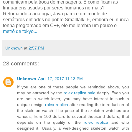
comunicam pela troca de mensagens. E como ficam as
linguagens usadas por seres humanos normais?
Retomando a analogia, Java parece um monte de
semáfaros enfiados no pobre Smalltalk. E, embora eu nunca
tenha programado em C++, ele me lembra um pouco o
metrô de tokyo...
Unknown
at
2:57 PM
23 comments:
Unknown
April 17, 2017 11:13 PM
If you are one of these people we reminded above, you
may be attracted by the
rolex replica sale
deeply. Even you
are not a watch lover, you may have interest in such a
unique design
rolex replica
after reading the introduction of
the skeleton watch. The price of the skeleton watches are
various, from 100 dollars to several thousand dollars, that
depends on the quality of the
rolex replica
and who
designed it. Usually, a well-designed skeleton watch with