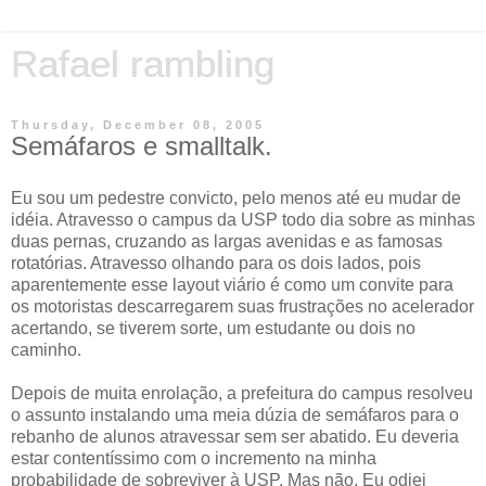
Rafael rambling
Thursday, December 08, 2005
Semáfaros e smalltalk.
Eu sou um pedestre convicto, pelo menos até eu mudar de
idéia. Atravesso o campus da USP todo dia sobre as minhas
duas pernas, cruzando as largas avenidas e as famosas
rotatórias. Atravesso olhando para os dois lados, pois
aparentemente esse layout viário é como um convite para
os motoristas descarregarem suas frustrações no acelerador
acertando, se tiverem sorte, um estudante ou dois no
caminho.
Depois de muita enrolação, a prefeitura do campus resolveu
o assunto instalando uma meia dúzia de semáfaros para o
rebanho de alunos atravessar sem ser abatido. Eu deveria
estar contentíssimo com o incremento na minha
probabilidade de sobreviver à USP. Mas não. Eu odiei