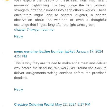
We'll explore the beauty of these seemingly insignificant
moments, highlighting how they bridge the gap between
strangers, offering glimpses into each other's worlds. These
encounters might lead to shared laughter, a shared
observation about the weather, or even a thoughtful
exchange that lingers long after the light turns green.
chapter 7 lawyer near me
Reply
mens genuine leather bomber jacket
January 17, 2024
4:24 PM
This is why they are trained to make ends meet and deliver
way before the deadline. We work 24x7 round the clock to
deliver assignments writing services before the promised
deadline.
Reply
Creative Coloring World
May 22, 2024 5:17 PM