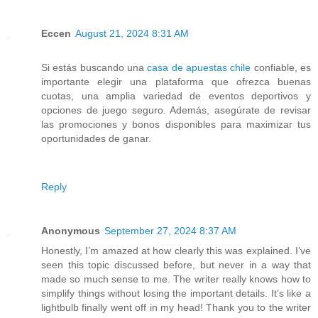
Eccen
August 21, 2024 8:31 AM
Si estás buscando una
casa de apuestas chile
confiable, es
importante elegir una plataforma que ofrezca buenas
cuotas, una amplia variedad de eventos deportivos y
opciones de juego seguro. Además, asegúrate de revisar
las promociones y bonos disponibles para maximizar tus
oportunidades de ganar.
Reply
Anonymous
September 27, 2024 8:37 AM
Honestly, I’m amazed at how clearly this was explained. I’ve
seen this topic discussed before, but never in a way that
made so much sense to me. The writer really knows how to
simplify things without losing the important details. It’s like a
lightbulb finally went off in my head! Thank you to the writer