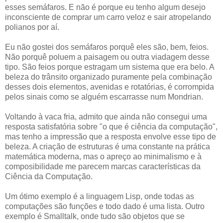
esses semáfaros. E não é porque eu tenho algum desejo
inconsciente de comprar um carro veloz e sair atropelando
polianos por aí.
Eu não gostei dos semáfaros porquê eles são, bem, feios.
Não porquê poluem a paisagem ou outra viadagem desse
tipo. São feios porque estragam um sistema que era belo. A
beleza do trânsito organizado puramente pela combinação
desses dois elementos, avenidas e rotatórias, é corrompida
pelos sinais como se alguém escarrasse num Mondrian.
Voltando à vaca fria, admito que ainda não consegui uma
resposta satisfatória sobre "o que é ciência da computação",
mas tenho a impressão que a resposta envolve esse tipo de
beleza. A criação de estruturas é uma constante na prática
matemática moderna, mas o apreço ao minimalismo e à
composibilidade me parecem marcas características da
Ciência da Computação.
Um ótimo exemplo é a linguagem Lisp, onde todas as
computações são funções e todo dado é uma lista. Outro
exemplo é Smalltalk, onde tudo são objetos que se