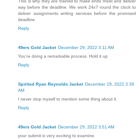
This is why they are trained to make ends meet and deliver
way before the deadline. We work 24x7 round the clock to
deliver assignments writing services before the promised
deadline.
Reply
49ers Gold Jacket
December 29, 2022 3:11 AM
You’re doing a remarkable process. Hold it up
Reply
Spirited Ryan Reynolds Jacket
December 29, 2022 3:39
AM
I never stop myself to mention some thing about it.
Reply
49ers Gold Jacket
December 29, 2022 3:51 AM
your submit is very exciting to examine.