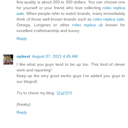
fine quality is about 200 to 300 dollars. You can choose one
for yourself or your friend who love collecting
rolex replica
sale
. When people refer to watch brands, many immediately
think of those well-known brands such as
rolex replica sale
,
Omega, Longines or other
rolex replica uk
known for
excellent craftsmanship and luxury.
Reply
opbest
August 07, 2021 4:45 AM
I like what you guys tend to be up too. This kind of clever
work and reporting!
Keep up the very good works guys I’ve added you guys to
our blogroll.
Try to check my blog:
강남안마
(freaky)
Reply