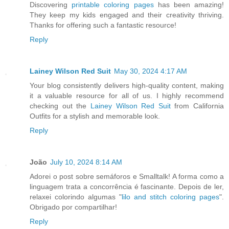
Discovering
printable coloring pages
has been amazing!
They keep my kids engaged and their creativity thriving.
Thanks for offering such a fantastic resource!
Reply
Lainey Wilson Red Suit
May 30, 2024 4:17 AM
Your blog consistently delivers high-quality content, making
it a valuable resource for all of us. I highly recommend
checking out the
Lainey Wilson Red Suit
from California
Outfits for a stylish and memorable look.
Reply
João
July 10, 2024 8:14 AM
Adorei o post sobre semáforos e Smalltalk! A forma como a
linguagem trata a concorrência é fascinante. Depois de ler,
relaxei colorindo algumas "
lilo and stitch coloring pages
".
Obrigado por compartilhar!
Reply