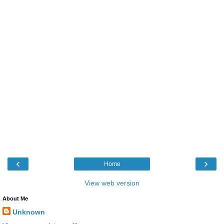
‹
›
Home
View web version
About Me
Unknown