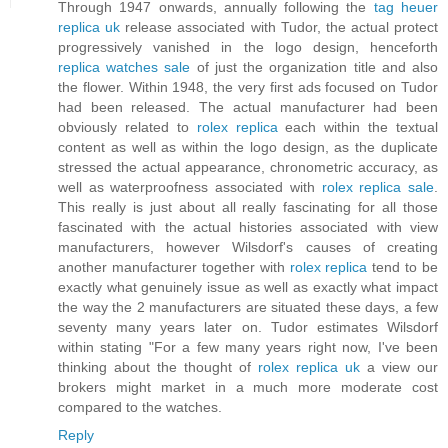
Through 1947 onwards, annually following the
tag heuer
replica uk
release associated with Tudor, the actual protect
progressively vanished in the logo design, henceforth
replica watches sale
of just the organization title and also
the flower. Within 1948, the very first ads focused on Tudor
had been released. The actual manufacturer had been
obviously related to
rolex replica
each within the textual
content as well as within the logo design, as the duplicate
stressed the actual appearance, chronometric accuracy, as
well as waterproofness associated with
rolex replica sale
.
This really is just about all really fascinating for all those
fascinated with the actual histories associated with view
manufacturers, however Wilsdorf's causes of creating
another manufacturer together with
rolex replica
tend to be
exactly what genuinely issue as well as exactly what impact
the way the 2 manufacturers are situated these days, a few
seventy many years later on. Tudor estimates Wilsdorf
within stating "For a few many years right now, I've been
thinking about the thought of
rolex replica uk
a view our
brokers might market in a much more moderate cost
compared to the watches.
Reply