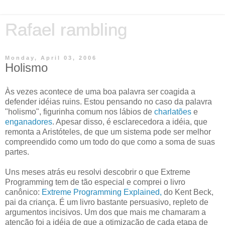
Rafael rambling
Monday, April 03, 2006
Holismo
Às vezes acontece de uma boa palavra ser coagida a
defender idéias ruins. Estou pensando no caso da palavra
"holismo", figurinha comum nos lábios de
charlatões
e
enganadores
. Apesar disso, é esclarecedora a idéia, que
remonta a Aristóteles, de que um sistema pode ser melhor
compreendido como um todo do que como a soma de suas
partes.
Uns meses atrás eu resolvi descobrir o que Extreme
Programming tem de tão especial e comprei o livro
canônico:
Extreme Programming Explained,
do Kent Beck,
pai da criança. É um livro bastante persuasivo, repleto de
argumentos incisivos. Um dos que mais me chamaram a
atenção foi a idéia de que a otimização de cada etapa de