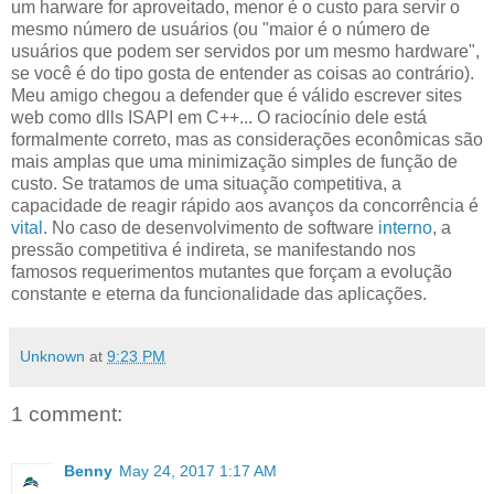
um harware for aproveitado, menor é o custo para servir o
mesmo número de usuários (ou "maior é o número de
usuários que podem ser servidos por um mesmo hardware",
se você é do tipo gosta de entender as coisas ao contrário).
Meu amigo chegou a defender que é válido escrever sites
web como dlls ISAPI em C++... O raciocínio dele está
formalmente correto, mas as considerações econômicas são
mais amplas que uma minimização simples de função de
custo. Se tratamos de uma situação competitiva, a
capacidade de reagir rápido aos avanços da concorrência é
vital
. No caso de desenvolvimento de software
interno
, a
pressão competitiva é indireta, se manifestando nos
famosos requerimentos mutantes que forçam a evolução
constante e eterna da funcionalidade das aplicações.
Unknown
at
9:23 PM
1 comment:
Benny
May 24, 2017 1:17 AM