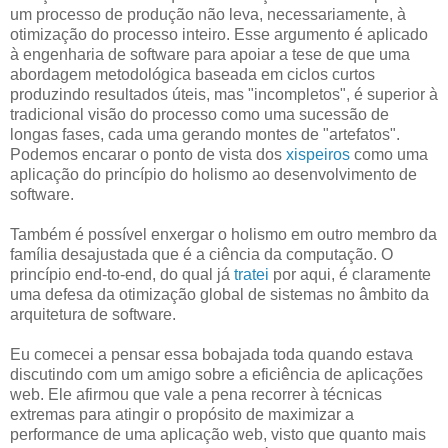
um processo de produção não leva, necessariamente, à
otimização do processo inteiro. Esse argumento é aplicado
à engenharia de software para apoiar a tese de que uma
abordagem metodológica baseada em ciclos curtos
produzindo resultados úteis, mas "incompletos", é superior à
tradicional visão do processo como uma sucessão de
longas fases, cada uma gerando montes de "artefatos".
Podemos encarar o ponto de vista dos
xispeiros
como uma
aplicação do princípio do holismo ao desenvolvimento de
software.
Também é possível enxergar o holismo em outro membro da
família desajustada que é a ciência da computação. O
princípio end-to-end, do qual já
tratei
por aqui, é claramente
uma defesa da otimização global de sistemas no âmbito da
arquitetura de software.
Eu comecei a pensar essa bobajada toda quando estava
discutindo com um amigo sobre a eficiência de aplicações
web. Ele afirmou que vale a pena recorrer à técnicas
extremas para atingir o propósito de maximizar a
performance de uma aplicação web, visto que quanto mais