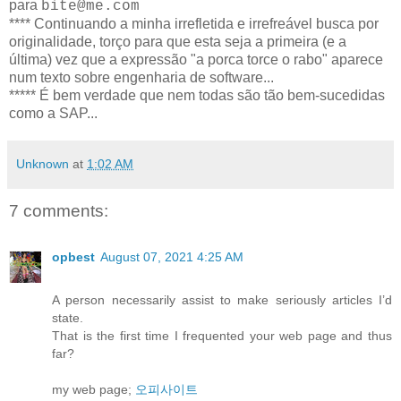
para
bite@me.com
**** Continuando a minha irrefletida e irrefreável busca por
originalidade, torço para que esta seja a primeira (e a
última) vez que a expressão "a porca torce o rabo" aparece
num texto sobre engenharia de software...
***** É bem verdade que nem todas são tão bem-sucedidas
como a SAP...
Unknown
at
1:02 AM
7 comments:
opbest
August 07, 2021 4:25 AM
A person necessarily assist to make seriously articles I’d
state.
That is the first time I frequented your web page and thus
far?
my web page;
오피사이트