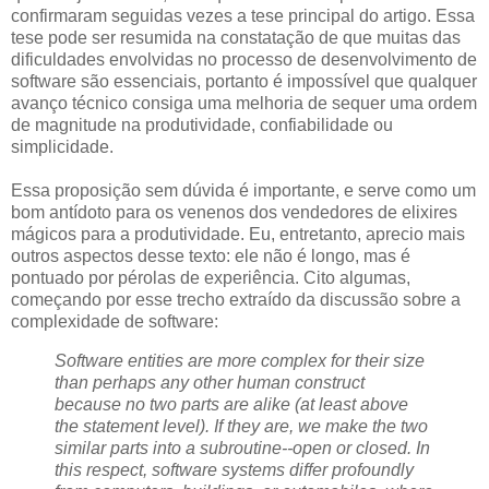
confirmaram seguidas vezes a tese principal do artigo. Essa
tese pode ser resumida na constatação de que muitas das
dificuldades envolvidas no processo de desenvolvimento de
software são essenciais, portanto é impossível que qualquer
avanço técnico consiga uma melhoria de sequer uma ordem
de magnitude na produtividade, confiabilidade ou
simplicidade.
Essa proposição sem dúvida é importante, e serve como um
bom antídoto para os venenos dos vendedores de elixires
mágicos para a produtividade. Eu, entretanto, aprecio mais
outros aspectos desse texto: ele não é longo, mas é
pontuado por pérolas de experiência. Cito algumas,
começando por esse trecho extraído da discussão sobre a
complexidade de software:
Software entities are more complex for their size
than perhaps any other human construct
because no two parts are alike (at least above
the statement level). If they are, we make the two
similar parts into a subroutine--open or closed. In
this respect, software systems differ profoundly