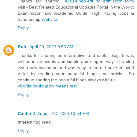
Thanks for sharing.
eksu.jupeb.edu.ng_admission_form
visit - Best Related Educational Updates Portal in the World;
Examination and Academic Guide, High Paying Jobs &
Scholarship
Website
Reply
Rubi
April 29, 2023 9:56 AM
Thanks for sharing an informative and useful blog. It was
written in an simple and simple and elegant way. The blog
was really awesome and was easy to learn. I have enjoyed
a lot by reading your beautiful blogs and articles. So
continue sharing the beautiful blogs always with us.
virginia bankruptcy means test
Reply
Caitlin D
August 13, 2024 10:54 PM
Interestingg read
Reply