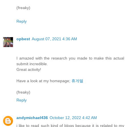
(freaky)
Reply
opbest
August 07, 2021 4:36 AM
I amazed with the research you made to make this actual
submit incredible.
Great activity!
Have a look at my homepage;
휴게텔
(freaky)
Reply
andymichael436
October 12, 2022 4:42 AM
i like to read such kind of blogs because it is related to my