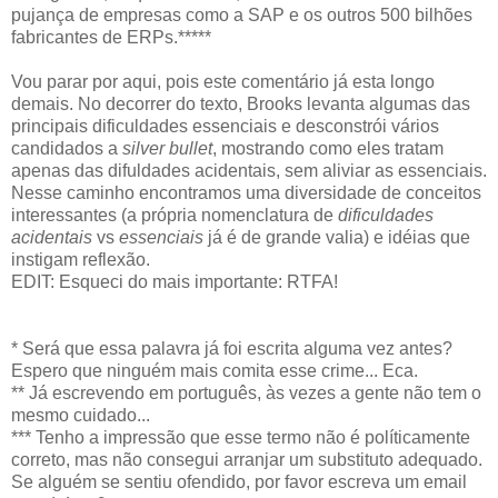
pujança de empresas como a SAP e os outros 500 bilhões
fabricantes de ERPs.*****
Vou parar por aqui, pois este comentário já esta longo
demais. No decorrer do texto, Brooks levanta algumas das
principais dificuldades essenciais e desconstrói vários
candidados a
silver bullet
, mostrando como eles tratam
apenas das difuldades acidentais, sem aliviar as essenciais.
Nesse caminho encontramos uma diversidade de conceitos
interessantes (a própria nomenclatura de
dificuldades
acidentais
vs
essenciais
já é de grande valia) e idéias que
instigam reflexão.
EDIT: Esqueci do mais importante: RTFA!
* Será que essa palavra já foi escrita alguma vez antes?
Espero que ninguém mais comita esse crime... Eca.
** Já escrevendo em português, às vezes a gente não tem o
mesmo cuidado...
*** Tenho a impressão que esse termo não é políticamente
correto, mas não consegui arranjar um substituto adequado.
Se alguém se sentiu ofendido, por favor escreva um email