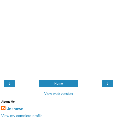
‹
›
Home
View web version
About Me
Unknown
View my complete profile