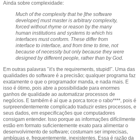
Ainda sobre complexidade:
Much of the complexity that he [the software
developer] must master is arbitrary complexity,
forced without rhyme or reason by the many
human institutions and systems to which his
interfaces must conform. These differ from
interface to interface, and from time to time, not
because of necessity but only because they were
designed by different people, rather than by God.
Em outras palavras "it's the requirements, stupid!". Uma das
qualidades do software é a precisão; qualquer programa faz
exatamente o que o programador manda, e nada mais. E
isso é ótimo, pois abre a possibilidade para enormes
ganhos de qualidade ao automatizar processos de
negócios. E também é aí que a porca torce o rabo****, pois é
surpreendentemente complicado traduzir estes processos, e
seus dados, em especificações que computadores
consigam entender. Isso porque as informações difícilmente
estão em formato suficientemente exato para alimentar o
desenvolvimento de software; costumam ser imprecisas,
ambíguas e, frequentemente, inexistentes. Essa é razão da